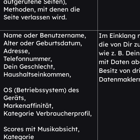
aufgerufene Seiten),
Methoden, mit denen die
Seite verlassen wird.
Name oder Benutzername,
Im Einklang 
Alter oder Geburtsdatum,
die von Dir z
Adresse,
wie z. B. De
Telefonnummer,
mit Daten ab
Dein Geschlecht,
Besitz von d
Haushaltseinkommen,
Datenmaklern
OS (Betriebssystem) des
Geräts,
Markenaffinität,
Kategorie Verbraucherprofil,
Scores mit Musikabsicht,
Kategorie