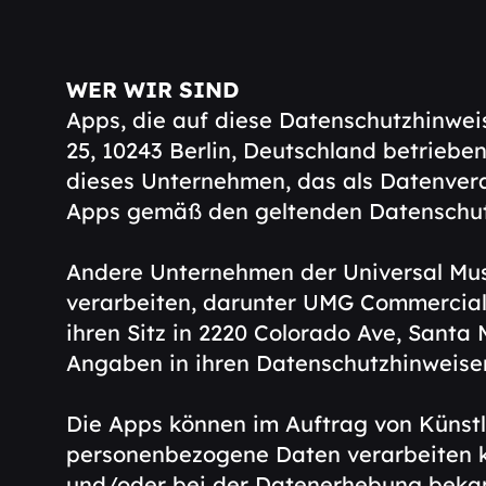
WER WIR SIND
Apps, die auf diese Datenschutzhinwei
25, 10243 Berlin, Deutschland betriebe
dieses Unternehmen, das als Datenvera
Apps gemäß den geltenden Datenschutz
Andere Unternehmen der Universal Mu
verarbeiten, darunter UMG Commercial S
ihren Sitz in 2220 Colorado Ave, Sant
Angaben in ihren Datenschutzhinweise
Die Apps können im Auftrag von Künstl
personenbezogene Daten verarbeiten kö
und/oder bei der Datenerhebung beka