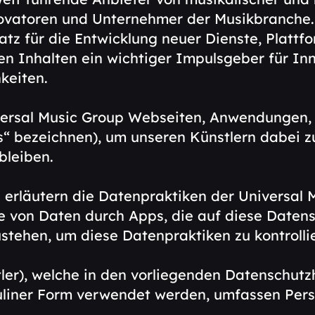
Gallery
ovatoren und Unternehmer der Musikbranche. 
satz für die Entwicklung neuer Dienste, Platt
en Inhalten ein wichtiger Impulsgeber für In
keiten.
Biography
niversal Music Group Webseiten, Anwendungen,
“ bezeichnen), um unseren Künstlern dabei z
bleiben.
Contact
erläutern die Datenpraktiken der Universal M
von Daten durch Apps, die auf diese Datens
ustehen, um diese Datenpraktiken zu kontroll
ler), welche in den vorliegenden Datenschutz
iner Form verwendet werden, umfassen Pers