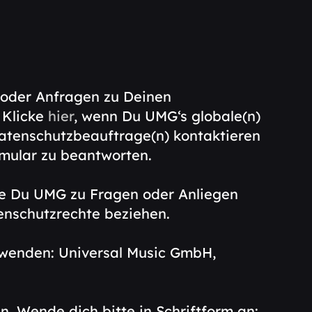
oder Anfragen zu Deinen
 Klicke
hier
, wenn Du UMG‘s globale(n)
atenschutzbeauftrage(n) kontaktieren
rmular zu beantworten.
ie Du UMG zu Fragen oder Anliegen
enschutzrechte beziehen.
 wenden: Universal Music GmbH,
en.
Wende
dich bitte in Schriftform an: