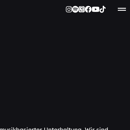
 musikbasierter Unterhaltung. Wir sind