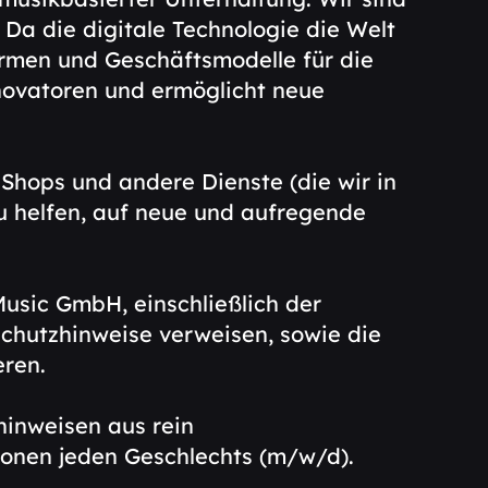
Da die digitale Technologie die Welt
formen und Geschäftsmodelle für die
novatoren und ermöglicht neue
 Shops und andere Dienste (die wir in
u helfen, auf neue und aufregende
usic GmbH, einschließlich der
chutzhinweise verweisen, sowie die
ieren.
hinweisen aus rein
onen jeden Geschlechts (m/w/d).