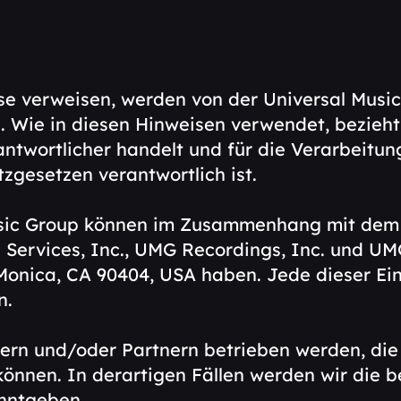
se verweisen, werden von der Universal Music
n. Wie in diesen Hinweisen verwendet, bezieht
ntwortlicher handelt und für die Verarbeitu
gesetzen verantwortlich ist.
sic Group können im Zusammenhang mit dem B
ervices, Inc., UMG Recordings, Inc. und UMG 
a Monica, CA 90404, USA haben. Jede dieser E
n.
ern und/oder Partnern betrieben werden, die
nnen. In derartigen Fällen werden wir die b
nntgeben.