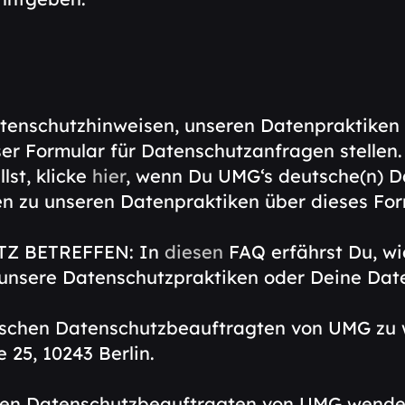
enschutzhinweisen, unseren Datenpraktiken 
er Formular für Datenschutzanfragen stellen.
lst, klicke
hier
, wenn Du UMG‘s deutsche(n) D
agen zu unseren Datenpraktiken über dieses Fo
TZ BETREFFEN: In
diesen
FAQ erfährst Du, w
f unsere Datenschutzpraktiken oder Deine Dat
eutschen Datenschutzbeauftragten von UMG zu
25, 10243 Berlin.
alen Datenschutzbeauftragten von UMG wend