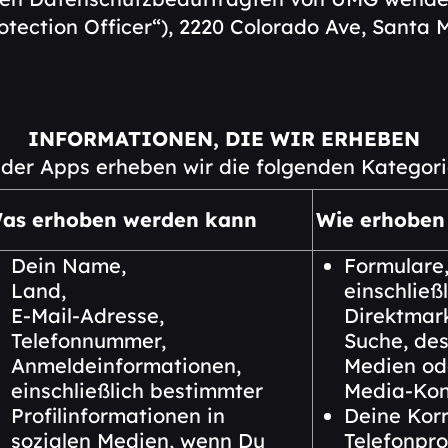
tection Officer“
), 2220 Colorado Ave, Santa 
INFORMATIONEN, DIE WIR ERHEBEN
 der Apps erheben wir die folgenden Kategori
as erhoben werden kann
Wie erhoben 
Dein Name,
Formulare,
Land,
einschließ
E-Mail-Adresse,
Direktmark
Telefonnummer,
Suche, de
Anmeldeinformationen,
Medien ode
einschließlich bestimmter
Media-Kon
Profilinformationen in
Deine Korr
sozialen Medien, wenn Du
Telefonpro