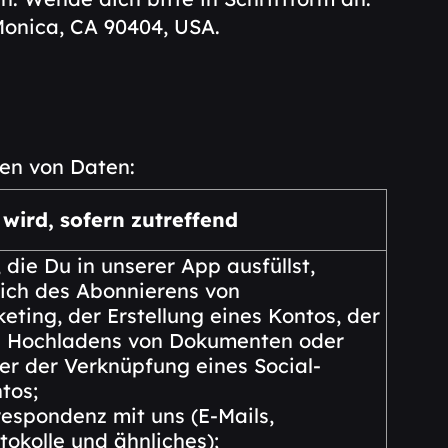
Monica, CA 90404, USA.
en von Daten:
wird, sofern zutreffend
 die Du in unserer App ausfüllst,
lich des Abonnierens von
eting, der Erstellung eines Kontos, der
s Hochladens von Dokumenten oder
r der Verknüpfung eines Social-
tos;
espondenz mit uns (E-Mails,
tokolle und ähnliches);