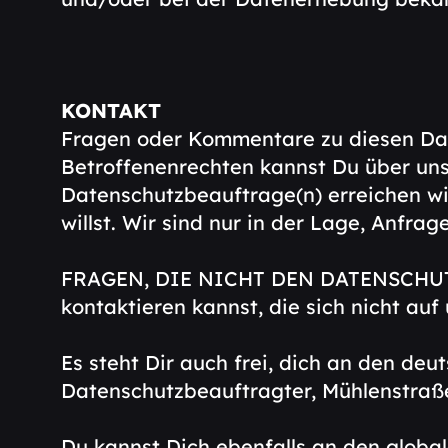
KONTAKT
Fragen oder Kommentare zu diesen Dat
Betroffenenrechten kannst Du über uns
Datenschutzbeauftrage(n) erreichen wil
willst. Wir sind nur in der Lage, Anfr
FRAGEN, DIE NICHT DEN DATENSCHU
kontaktieren kannst, die sich nicht au
Es steht Dir auch frei, dich an den d
Datenschutzbeauftragter, Mühlenstraße 
Du kannst Dich ebenfalls an den glob